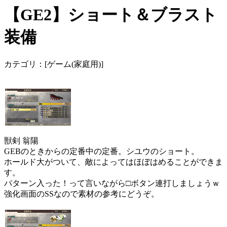
【GE2】ショート＆ブラスト
装備
カテゴリ：[ゲーム(家庭用)]
獣剣 翁陽
GEBのときからの定番中の定番。シユウのショート。
ホールド大がついて、敵によってはほぼはめることができま
す。
パターン入った！って言いながら□ボタン連打しましょうｗ
強化画面のSSなので素材の参考にどうぞ。