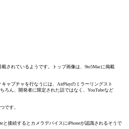
機能が搭載されているようです。トップ画像は、9to5Macに掲載
キャプチャを行なうには、AirPlayのミラーリングスト
ん、開発者に限定された話ではなく、YouTubeなど
つです。
emiteと接続するとカメラデバイスにiPhoneが認識されるそうで