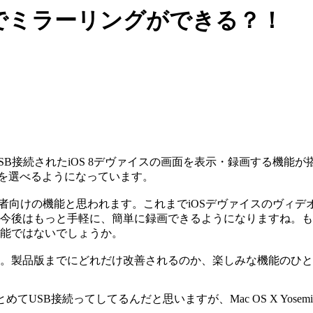
 8は標準でミラーリングができる？！
ckTimeでUSB接続されたiOS 8デヴァイスの画面を表示・録画する
eを選べるようになっています。
発者向けの機能と思われます。これまでiOSデヴァイスのヴィデオ
後はもっと手軽に、簡単に録画できるようになりますね。もちろ
能ではないでしょうか。
。製品版までにどれだけ改善されるのか、楽しみな機能のひと
まとめてUSB接続ってしてるんだと思いますが、Mac OS X Yos