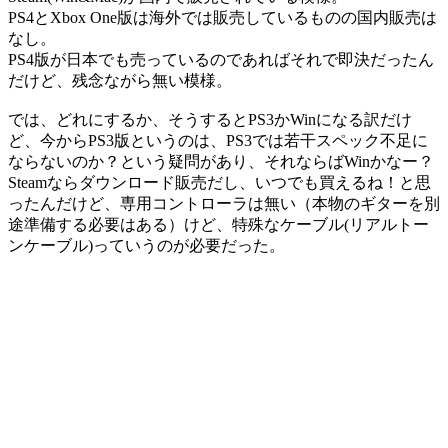
PS4とXbox One版は海外では販売しているものの国内販売は
なし。
PS4版が日本でも売っているのであればそれで即決だったん
だけど、残念ながら無い模様。
では、どれにするか、そうするとPS3かWinになる訳だけ
ど、今からPS3版というのは、PS3では若干スペック不足に
ならないのか？という疑問があり、それならばWinかなー？
Steamならダウンロード販売だし、いつでも買えるね！と思
ったんだけど、専用コントローラは無い（本物のギターを別
途準備する必要はある）けど、特殊なケーブル(リアルトー
ンケーブル)っていうのが必要だった。