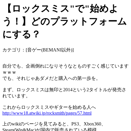
【ロックスミス"で"始めよ
う！】どのプラットフォーム
にする？
カテゴリ：[音ゲー(BEMANI以外)]
自分でも、企画倒れになりそうなとものすごく感じています
ｗｗｗ
でも、それじゃあダメだと購入への第一歩を。
まず、ロックスミスは無印と2014という2タイトルが発売さ
れています。
これからロックスミスやギターを始める人へ
http://www18.atwiki.jp/rocksmith/pages/57.html
上のwikiのページを見てみると、PS3、Xbox360、
Steam(Win&Mac)が国内で販売されている模様。