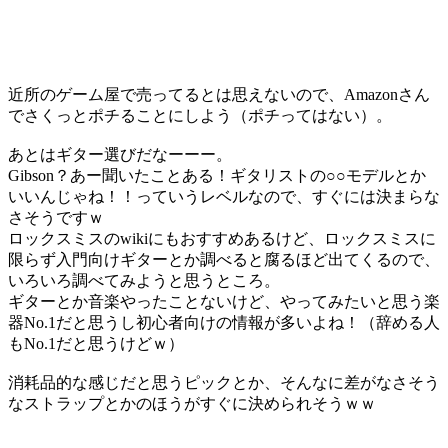
近所のゲーム屋で売ってるとは思えないので、Amazonさん
でさくっとポチることにしよう（ポチってはない）。
あとはギター選びだなーーー。
Gibson？あー聞いたことある！ギタリストの○○モデルとか
いいんじゃね！！っていうレベルなので、すぐには決まらな
さそうですｗ
ロックスミスのwikiにもおすすめあるけど、ロックスミスに
限らず入門向けギターとか調べると腐るほど出てくるので、
いろいろ調べてみようと思うところ。
ギターとか音楽やったことないけど、やってみたいと思う楽
器No.1だと思うし初心者向けの情報が多いよね！（辞める人
もNo.1だと思うけどｗ）
消耗品的な感じだと思うピックとか、そんなに差がなさそう
なストラップとかのほうがすぐに決められそうｗｗ