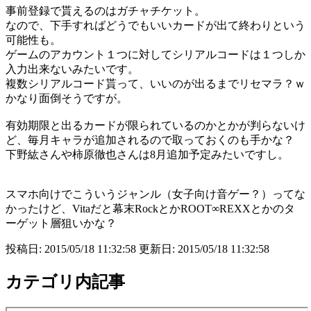
事前登録で貰えるのはガチャチケット。
なので、下手すればどうでもいいカードが出て終わりという
可能性も。
ゲームのアカウント１つに対してシリアルコードは１つしか
入力出来ないみたいです。
複数シリアルコード貰って、いいのが出るまでリセマラ？ｗ
かなり面倒そうですが。
有効期限と出るカードが限られているのかとかが判らないけ
ど、毎月キャラが追加されるので取っておくのも手かな？
下野紘さんや柿原徹也さんは8月追加予定みたいですし。
スマホ向けでこういうジャンル（女子向け音ゲー？）ってな
かったけど、Vitaだと幕末RockとかROOT∞REXXとかのタ
ーゲット層狙いかな？
投稿日: 2015/05/18 11:32:58 更新日: 2015/05/18 11:32:58
カテゴリ内記事