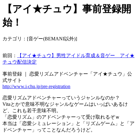
【アイ★チュウ】事前登録開
始！
カテゴリ：[音ゲー(BEMANI以外)]
前回：
【アイ★チュウ】男性アイドル育成＆音ゲー アイ★
チュウ配信決定
事前登録 ｜ 恋愛リズムアドベンチャー「アイ★チュウ」公
式サイト
http://www.i-chu.jp/pre-registration
恋愛リズムアドベンチャーっていうジャンルなのか？
Vitaとかで意味不明なジャンルなゲームはいっぱいあるけ
ど、これも若干意味不明。
「恋愛リズム」のアドベンチャーって受け取れるぞｗ
本当は「恋愛シミュレーション」と「リズムゲーム」と「ア
ドベンチャー」ってことなんだろうけど。