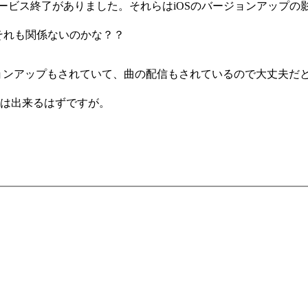
ンのサービス終了がありました。それらはiOSのバージョンアッ
らそれも関係ないのかな？？
ころアプリのバージョンアップもされていて、曲の配信もされているので
とは出来るはずですが。