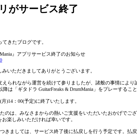
プリがサービス終了
ってきたブログです。
 DrumMania』アプリサービス終了のお知らせ
00
a』を、お楽しみいただきましてありがとうございます。
えられながら運営を続けて参りましたが、諸般の事情により誠に勝手なが
は「ギタドラ GuitarFreaks & DrumMania」をプレ
月)14：00(予定)に終了いたします。
たのは、みなさまからの熱いご支援をいただいたおかげでござ
ania』をお楽しみいただければ幸いです。
つきましては、サービス終了後に払戻しを行う予定です。払戻