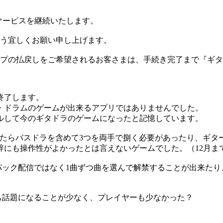
きサービスを継続いたします。
う宜しくお願い申し上げます。
しをご希望されるお客さまは、手続き完了まで『ギタドラ Guitar
終了します。
・ドラムのゲームが出来るアプリではありませんでした。
ルして今のギタドラのゲームになったと記憶しています。
ったらバスドラを含めて3つを両手で捌く必要があったり、ギタ
辞にも操作性がよかったとは言えないゲームでした。（12月ま
 plusと違い、パック配信ではなく1曲ずつ曲を選んで解禁すること
リズミンよりも話題になることが少なく、プレイヤーも少なかった？