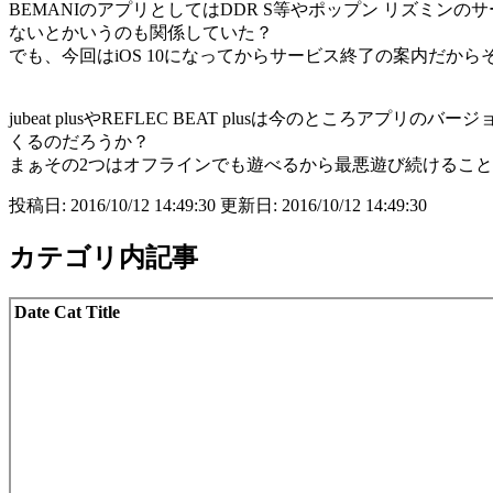
BEMANIのアプリとしてはDDR S等やポップン リズミ
ないとかいうのも関係していた？
でも、今回はiOS 10になってからサービス終了の案内だか
jubeat plusやREFLEC BEAT plusは今のと
くるのだろうか？
まぁその2つはオフラインでも遊べるから最悪遊び続けるこ
投稿日: 2016/10/12 14:49:30 更新日: 2016/10/12 14:49:30
カテゴリ内記事