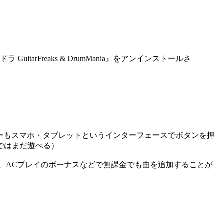
Freaks & DrumMania』をアンインストールさ
ーもスマホ・タブレットというインターフェースでボタンを押
ではまだ遊べる）
が出来たり、ACプレイのボーナスなどで無課金でも曲を追加することが