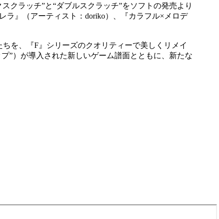
スクラッチ”と“ダブルスクラッチ”をソフトの発売より
ラ』（アーティスト：doriko）、『カラフル×メロデ
名曲たちを、『F』シリーズのクオリティーで美しくリメイ
ップ”）が導入された新しいゲーム譜面とともに、新たな