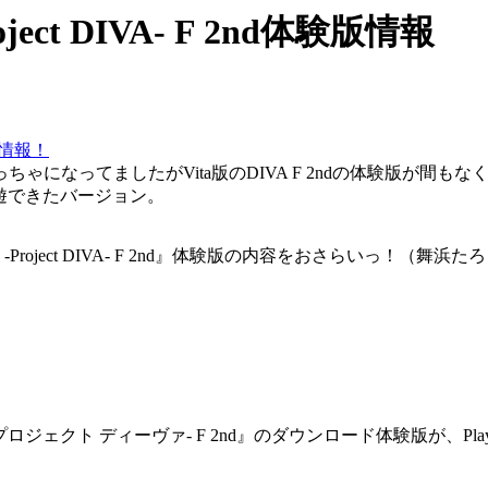
ject DIVA- F 2nd体験版情報
等新情報！
ゃになってましたがVita版のDIVA F 2ndの体験版が間もな
遊できたバージョン。
Project DIVA- F 2nd』体験版の内容をおさらいっ！（舞浜た
ェクト ディーヴァ- F 2nd』のダウンロード体験版が、PlaySta