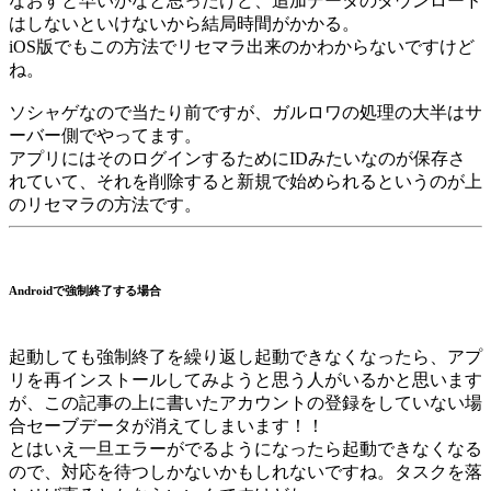
なおすと早いかなと思ったけど、追加データのダウンロード
はしないといけないから結局時間がかかる。
iOS版でもこの方法でリセマラ出来のかわからないですけど
ね。
ソシャゲなので当たり前ですが、ガルロワの処理の大半はサ
ーバー側でやってます。
アプリにはそのログインするためにIDみたいなのが保存さ
れていて、それを削除すると新規で始められるというのが上
のリセマラの方法です。
Androidで強制終了する場合
起動しても強制終了を繰り返し起動できなくなったら、アプ
リを再インストールしてみようと思う人がいるかと思います
が、この記事の上に書いたアカウントの登録をしていない場
合セーブデータが消えてしまいます！！
とはいえ一旦エラーがでるようになったら起動できなくなる
ので、対応を待つしかないかもしれないですね。タスクを落