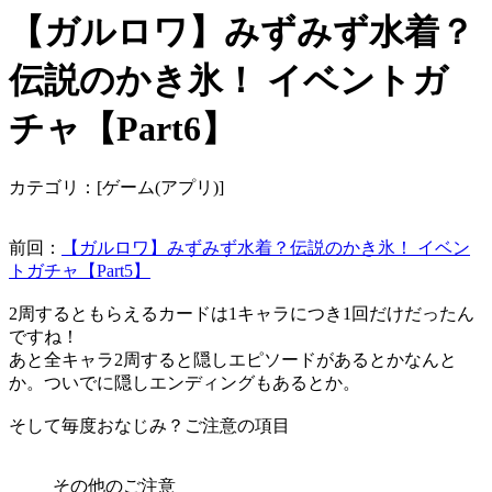
【ガルロワ】みずみず水着？
伝説のかき氷！ イベントガ
チャ【Part6】
カテゴリ：[ゲーム(アプリ)]
前回：
【ガルロワ】みずみず水着？伝説のかき氷！ イベン
トガチャ【Part5】
2周するともらえるカードは1キャラにつき1回だけだったん
ですね！
あと全キャラ2周すると隠しエピソードがあるとかなんと
か。ついでに隠しエンディングもあるとか。
そして毎度おなじみ？ご注意の項目
その他のご注意