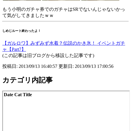
もう小明のガチャ券でのガチャはSRでないんじゃないかっ
て気がしてきましたｗｗ
しめじルート終わったよ！
【ガルロワ】みずみず水着？伝説のかき氷！ イベントガチ
ャ【Part7】
(この記事は旧ブログから移設した記事です)
投稿日: 2013/09/13 16:40:57 更新日: 2013/09/13 17:00:56
カテゴリ内記事