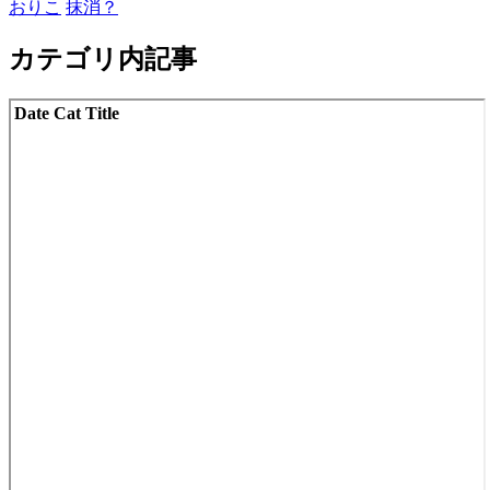
おりこ
抹消？
カテゴリ内記事