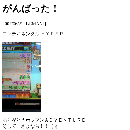
がんばった！
2007/06/21 [BEMANI]
コンティネンタル ＨＹＰＥＲ
ありがとうポップンＡＤＶＥＮＴＵＲＥ
そして、さよなら！！（ぇ