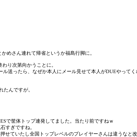
ことかめさん連れて帰省というか福島行脚に。
終わり次第向かうことに。
ール送ったら、なぜか本人にメール見せて本人がDUEやってく
れたんですが。
NDESで筐体トップ連発してました。当たり前ですねｗ
か流石すぎですね。
も押せていたし全国トップレベルのプレイヤーさんは違うなと