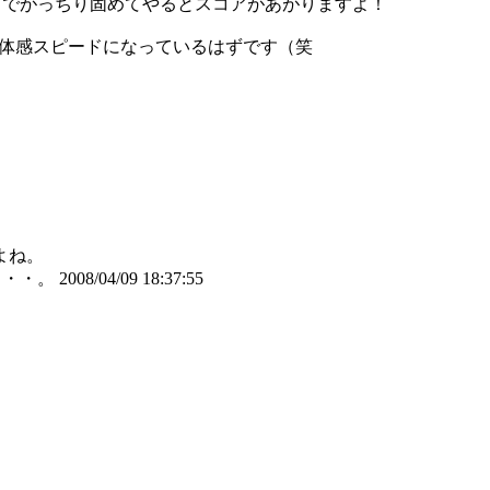
さでがっちり固めてやるとスコアがあがりますよ！
らいの体感スピードになっているはずです（笑
よね。
・・・。
2008/04/09 18:37:55