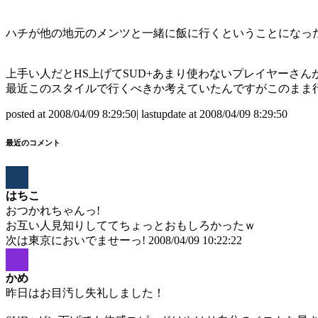
ハチが他の地元のメンツと一緒に飯に行くということになっ
上手い人だとHS上げてSUD+あまり使わないプレイヤーさん
最近このスタイルで行くべきか考えていたんですがこのまま
posted at 2008/04/09 8:29:50| lastupdate at 2008/04/09 8:29:50
最近のコメント
はちこ
おつかれちゃんっ!
お互い人見知りしててちょっとおもしろかったｗ
次は東京においでませーっ!
2008/04/09 10:22:22
かめ
昨日はお目汚し失礼しました！