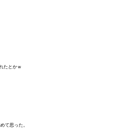
れたとかｗ
改めて思った。