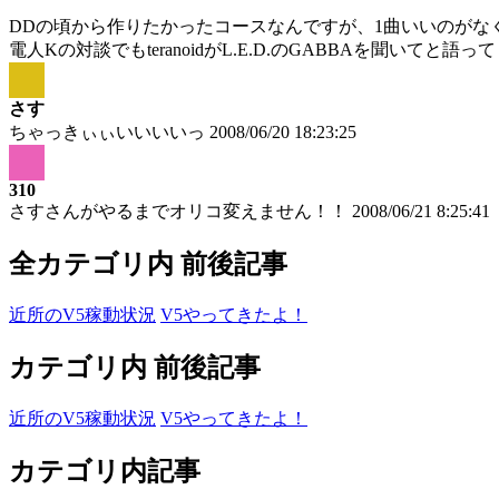
DDの頃から作りたかったコースなんですが、1曲いいのがなくて今
電人Kの対談でもteranoidがL.E.D.のGABBAを聞いてと語
さす
ちゃっきぃぃいいいいっ
2008/06/20 18:23:25
310
さすさんがやるまでオリコ変えません！！
2008/06/21 8:25:41
全カテゴリ内 前後記事
近所のV5稼動状況
V5やってきたよ！
カテゴリ内 前後記事
近所のV5稼動状況
V5やってきたよ！
カテゴリ内記事