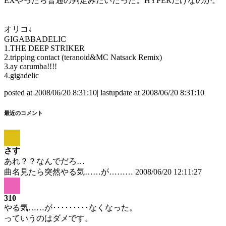
EXやったら普通の判定みたいだった。HYPERだけなのか。
オリコ↓
GIGABBADELIC
1.THE DEEP STRIKER
2.tripping contact (teranoid&MC Natsack Remix)
3.ay carumba!!!!
4.gigadelic
posted at 2008/06/20 8:31:10| lastupdate at 2008/06/20 8:31:10
最近のコメント
さす
あれ？？なんでだろ…
曲名見たら突然やる気……が………
2008/06/20 12:11:27
310
やる気……が･････････なくなった。
っていうのはダメです。