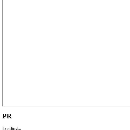
PR
Loading...