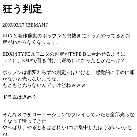
狂う判定
2009/03/17 [BEMANI]
IIDXと新作稼動のポップンと息抜きにドラムやってると判
定がわからなくなります。
IIDXはTYPE Aモニタの判定がTYPE Bに合わせるように
（？）、EMPで引き付け（遅め）になったとかだっけ？
ポップンは相変わらずの判定っぽいけど、感覚的に早めに叩
かないと光らないような。
もともと光らないんですけどねｗｗｗ
ドラムは遅め？
そんな３つをローテーションでプレイしていたら全部光らな
くなって帰ってきた。
やっぱり、やるときはどれか1つに集中したほうがいいかも
ね。