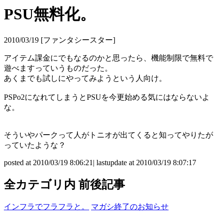
PSU無料化。
2010/03/19 [ファンタシースター]
アイテム課金にでもなるのかと思ったら、機能制限で無料で
遊べますっていうものだった。
あくまでも試しにやってみようという人向け。
PSPo2になれてしまうとPSUを今更始める気にはならないよ
な。
そういやパークって人がトニオが出てくると知ってやりたが
っていたような？
posted at 2010/03/19 8:06:21| lastupdate at 2010/03/19 8:07:17
全カテゴリ内 前後記事
インフラでフラフラと。
マガシ終了のお知らせ