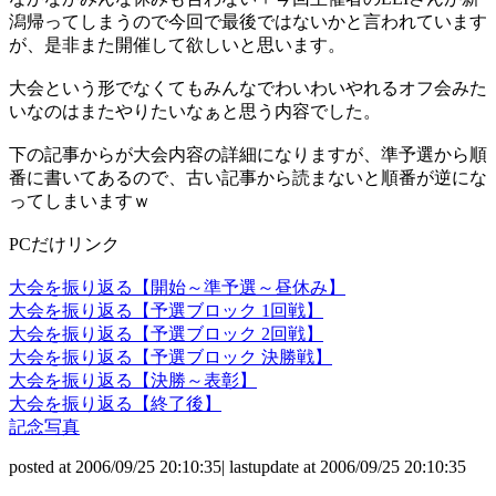
潟帰ってしまうので今回で最後ではないかと言われています
が、是非また開催して欲しいと思います。
大会という形でなくてもみんなでわいわいやれるオフ会みた
いなのはまたやりたいなぁと思う内容でした。
下の記事からが大会内容の詳細になりますが、準予選から順
番に書いてあるので、古い記事から読まないと順番が逆にな
ってしまいますｗ
PCだけリンク
大会を振り返る【開始～準予選～昼休み】
大会を振り返る【予選ブロック 1回戦】
大会を振り返る【予選ブロック 2回戦】
大会を振り返る【予選ブロック 決勝戦】
大会を振り返る【決勝～表彰】
大会を振り返る【終了後】
記念写真
posted at 2006/09/25 20:10:35| lastupdate at 2006/09/25 20:10:35