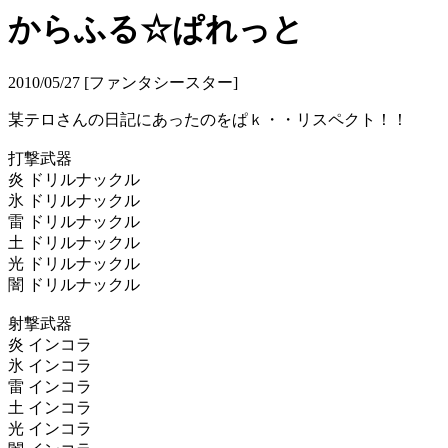
からふる☆ぱれっと
2010/05/27 [ファンタシースター]
某テロさんの日記にあったのをぱｋ・・リスペクト！！
打撃武器
炎 ドリルナックル
氷 ドリルナックル
雷 ドリルナックル
土 ドリルナックル
光 ドリルナックル
闇 ドリルナックル
射撃武器
炎 インコラ
氷 インコラ
雷 インコラ
土 インコラ
光 インコラ