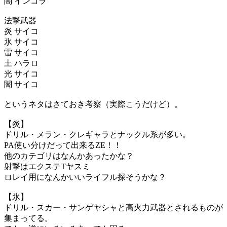
闇 インコラ
法撃武器
炎 サイコ
氷 サイコ
雷 サイコ
土 ハラロ
光 サイコ
闇 サイコ
というネタはさておき考察（実際こうだけど）。
【炎】
ドリル・メラン・クレギャラとナックル系が多い。
PA使い分けだって出来るZE！！
他のカテゴリはなんかあったかな？
射撃はエクステTヤスミ
ロレイ用になんかいいライフル探そうかな？
【氷】
ドリル・スカー・サンゲヤシャと高火力武器とされるものが
集まってる。