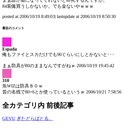
まぁ誰か盾になってくれないと即死するんですが。
84装備買うしかないか。でも金ないやｗｗｗ
posted at 2006/10/19 8:49:03| lastupdate at 2006/10/19 8:50:30
最近のコメント
Espada
俺もファイとスカだけでも90ぐらいにしとかないと･･･
まぁ防具が80のままなんですがねｗ
2006/10/19 19:45:42
310
魚WIZは防具８０ｗ
昔の名残で80+6とか使っているというｗ
2006/10/21 7:58:56
全カテゴリ内 前後記事
GEVU
ぎたどらばとる。