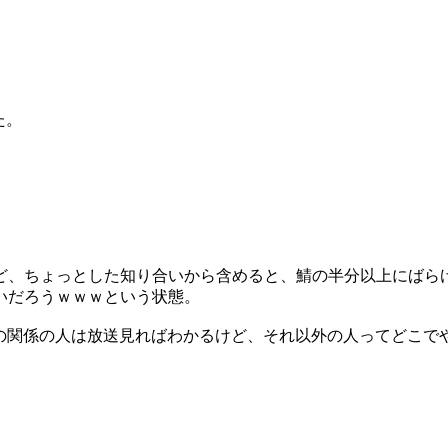
た。
ど、ちょっとした知り合いから含めると、鯖の半分以上にばら
いだろうｗｗｗという状態。
コ生の関係の人は放送見ればわかるけど、それ以外の人ってどこで