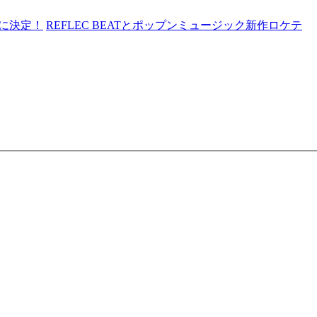
7日に決定！
REFLEC BEATとポップンミュージック新作ロケテ