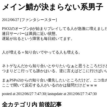
メイン鯖が決まらない系男子
2012/06/27 [ファンタシースター]
PSO2のオープンβが始まりプレイしてる人が急激に増えまし
連日サーバーは満員に近い状態。
遅延が出るという障害も毎日続いてます。
人が増える＝知り合いでやってる人も増える。
ネトゲなんだから知り合いとやりたいなぁと思うところだけ
つまりどこ行っても誰かはいる、逆に言えばどこに行けばい
まぁPSPo2iからの知り合い優先したいところだけど、ニ
ここで聞いて反応する人がいるのかは疑問だけどｗｗｗ
posted at 2012/06/27 7:47:30| lastupdate at 2012/06/27 7:47:30
全カテゴリ内 前後記事