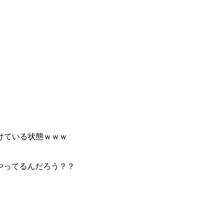
けている状態ｗｗｗ
やってるんだろう？？