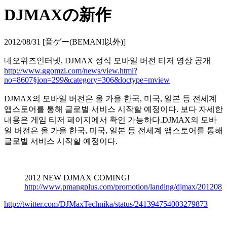
DJMAXの新作
2012/08/31 [音ゲー(BEMANI以外)]
네오위즈인터넷, DJMAX 정식 모바일 버전 티저 영상 공개
http://www.ggomzi.com/news/view.html?
no=8607§ion=299&category=306&loctype=mview
DJMAX의 모바일 버전은 올 가을 한국, 미국, 일본 등 전세계
앱스토어를 통해 글로벌 서비스 시작할 예정이다. 보다 자세한
내용은 게임 티저 페이지에서 확인 가능하다.DJMAX의 모바
일 버전은 올 가을 한국, 미국, 일본 등 전세계 앱스토어를 통해
글로벌 서비스 시작할 예정이다.
2012 NEW DJMAX COMING!
http://www.pmangplus.com/promotion/landing/djmax/201208
http://twitter.com/DJMaxTechnika/status/241394754003279873