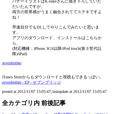
バナーイラストはK-sukeさんに描き下ろしていた
だいたんですが、
両方の世界感がうまく融合されててステキですよ
ね！
早速自分でもDLしてやりこんでみたいと思いま
す。
アプリのダウンロード、インストールはこちらか
ら。
(対応機種：iPhone 3GS以降/iPod touch(第３世代以
降)/iPad)
sevenbridge
iTunes Storeからもダウンロードと視聴もできるっぽい。
sevenbridge - EP - セブンブリッジ
posted at 2012/11/07 15:05:47| lastupdate at 2012/11/07 15:05:47
全カテゴリ内 前後記事