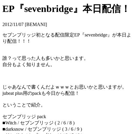
EP『sevenbridge』本日配信！
2012/11/07 [BEMANI]
セブンブリッジ初となる配信限定EP『sevenbridge』が本日よ
り配信！！！
誰？って思った人も多いかと思います。
自分もよく知りません。
じゃあなんで書くんだよｗｗｗとお思いかと思いますが。
jubeat plus用のpackも今日から配信！
ということで紹介。
セブンブリッジ pack
■Witch / セブンブリッジ ( 2 / 6 / 8 )
■darksnow / セブンブリッジ ( 3 / 6 / 9 )