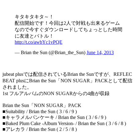
キタキタキタ～！
配信開始です！今回は2人で対戦も出来るゲーム
なので今すぐダウンロードしてちょっとした時間
に友達とバトル！
http://t.co/awbYc1vPQE
― Brian the Sun (@Brian_the_Sun)
June 14, 2013
jubeat plusでは配信されているBrian the Sunですが、REFLEC
BEAT plusにBrian the Sun「NON SUGAR」PACKとして配信
されました。
1st フルアルバムのNON SUGARからの4曲が収録
Brian the Sun「NON SUGAR」PACK
■Suitability / Brian the Sun ( 3 / 6 / 9 )
■キャラメルパンケーキ / Brian the Sun ( 3 / 6 / 9 )
■Baked Plum Cake -Album Version- / Brian the Sun ( 3 / 6 / 8 )
■アレカラ / Brian the Sun ( 2 / 5 / 8 )