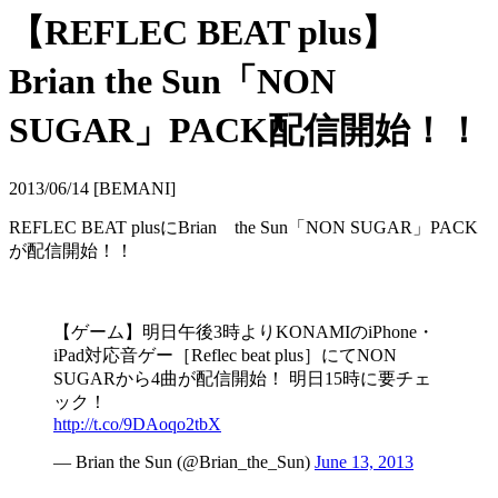
【REFLEC BEAT plus】
Brian the Sun「NON
SUGAR」PACK配信開始！！
2013/06/14 [BEMANI]
REFLEC BEAT plusにBrian the Sun「NON SUGAR」PACK
が配信開始！！
【ゲーム】明日午後3時よりKONAMIのiPhone・
iPad対応音ゲー［Reflec beat plus］にてNON
SUGARから4曲が配信開始！ 明日15時に要チェ
ック！
http://t.co/9DAoqo2tbX
― Brian the Sun (@Brian_the_Sun)
June 13, 2013