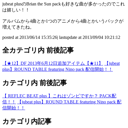
jubeat plusのBrian the Sun packも好きな曲が多かったのでこれ
は嬉しい！！
アルバムから4曲とか1つのアニメから4曲とかいうパックが
増えてきたね。
posted at 2013/06/14 15:35:26| lastupdate at 2013/09/04 10:21:12
全カテゴリ内 前後記事
【★12】DF 2013年6月12日追加アイテム【★11】
【jubeat
plus】ROUND TABLE featuring Nino pack 配信開始！！
カテゴリ内 前後記事
【 REFLEC BEAT plus 】これはゾンビですか？ PACK配
信！！
【jubeat plus】ROUND TABLE featuring Nino pack 配
信開始！！
カテゴリ内記事