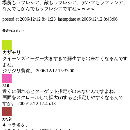
場所もラフレシア、敵もラフレシア、デバフもラフレシア。
なんでもかんでもラフレシアですねｗｗｗｗ
posted at 2006/12/12 8:41:23| lastupdate at 2006/12/12 8:43:06
最近のコメント
カザモリ
クイーンズイーター大きすぎで蘇生すら出来なくなるんです
よね。
ジリジリ貧貧。
2006/12/12 15:33:00
310
近くに倒れるとターゲット指定が出来ないんですよね。
画面をスクロールして拡大(?)すると指定しやすくなるんで
すが。
2006/12/12 17:45:13
かぷ
キャラ名を、