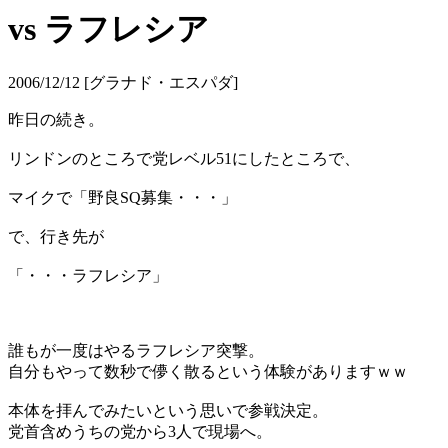
vs ラフレシア
2006/12/12 [グラナド・エスパダ]
昨日の続き。
リンドンのところで党レベル51にしたところで、
マイクで「野良SQ募集・・・」
で、行き先が
「・・・ラフレシア」
誰もが一度はやるラフレシア突撃。
自分もやって数秒で儚く散るという体験がありますｗｗ
本体を拝んでみたいという思いで参戦決定。
党首含めうちの党から3人で現場へ。