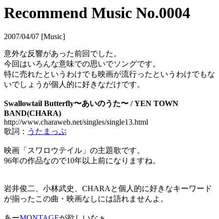
Recommend Music No.0004
2007/04/07 [Music]
意外な反響があった前回でした。
今回はいろんな意味での思いでソングです。
特に売れたというわけでも映画が流行ったというわけでもな
いでしょうが個人的に好きなだけです。
Swallowtail Butterfly〜あいのうた〜 / YEN TOWN
BAND(CHARA)
http://www.charaweb.net/singles/single13.html
歌詞：
うたまっぷ
映画「スワロウテイル」の主題歌です。
96年の作品なので10年以上前になりますね。
岩井俊二、小林武史、CHARAと個人的に好きなキーワード
が揃ったこの曲・映画なしには語れませんよ。
あー
MONTAGE
が欲しいなぁ