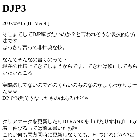
DJP3
2007/09/15 [BEMANI]
そこまでしてDJP稼ぎたいのか？と言われそうな裏技的な方
法です。
はっきり言って非推奨な技。
なんでそんなの書くのって？
現在の仕様上できてしまうからです。できれば修正してもら
いたいところ。
実際試してないのでどのくらいのものなのかよくわかりませ
んｗｗ
DPで偶然そうなったものはあるけどｗ
クリアマークを更新したりDJ RANKを上げたりすればDJPが
若干伸びるっては前回書いたお話。
これは何も両方同時に更新しなくても、FCつければAAA出