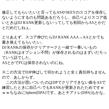
修正してもらいたいと言ってもASや5KEYのスコアを保存し
ないようにするのも問題あるだろうし、自己ベよりスコア低
いときはDJ RANK更新しないってしても初回からASとかだ
とだめだしねぇ。
とりあえず、スコア伸びたらDJ RANK AAA→AAとかでも
書き換えてもらいたい。
DJ RANKの保存がクリアマークと一緒で一番いいもの
（RANKはオプション不問）が保存されるのはまずいだろっ
ていう話でした。
ASとかでFCは保存されないのにね。
※この方法でDJP伸ばして叩かれようと全く責任持ちません
ので、あしからず。
この方法が思いついたのはDPでクリアできない曲をASで
練習したときに自己ベ-でもRANKが更新されたためですｗ
ｗｗちなみにSphere[DPA]です。あとチアトレ[DPA]もかな。