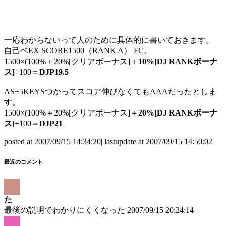
一応わからないって人のために具体的に書いておきます。
自己ベEX SCORE1500（RANK A） FC。
1500×(100%＋20%[クリアボーナス]＋
10%[DJ RANKボーナ
ス]
÷100＝
DJP19.5
AS+5KEYSつかってスコア伸びなくてもAAAだったとしま
す。
1500×(100%＋20%[クリアボーナス]＋
20%[DJ RANKボーナ
ス]
÷100＝
DJP21
posted at 2007/09/15 14:34:20| lastupdate at 2007/09/15 14:50:02
最近のコメント
た
最後の説明でわかりにくくなった
2007/09/15 20:24:14