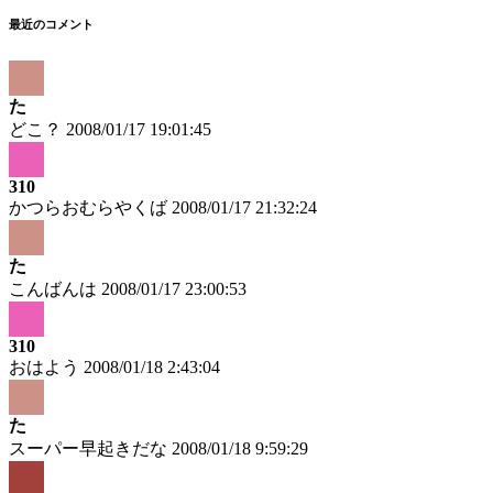
最近のコメント
た
どこ？
2008/01/17 19:01:45
310
かつらおむらやくば
2008/01/17 21:32:24
た
こんばんは
2008/01/17 23:00:53
310
おはよう
2008/01/18 2:43:04
た
スーパー早起きだな
2008/01/18 9:59:29