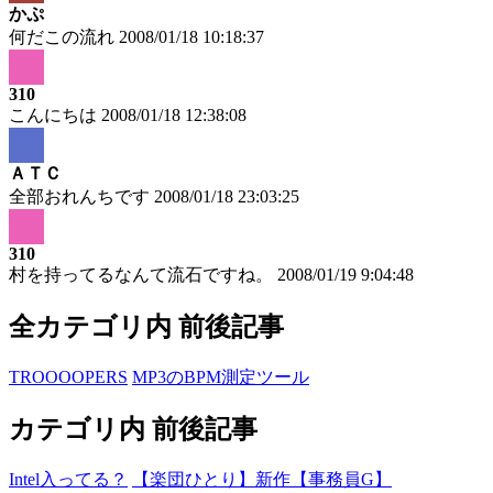
かぷ
何だこの流れ
2008/01/18 10:18:37
310
こんにちは
2008/01/18 12:38:08
ＡＴＣ
全部おれんちです
2008/01/18 23:03:25
310
村を持ってるなんて流石ですね。
2008/01/19 9:04:48
全カテゴリ内 前後記事
TROOOOPERS
MP3のBPM測定ツール
カテゴリ内 前後記事
Intel入ってる？
【楽団ひとり】新作【事務員G】