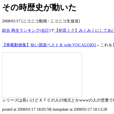
その時歴史が動いた
2008/01/17 [ニコニコ動画 / ニコニコ生放送]
総合 再生ランキング(合計)
で
【初音ミク】みくみくにしてあ
【車載動画集】短い国道ベスト８ with VOCALOID2
←これを
シリーズは長いけどＡＴＣの人の地元とかwwwの人の営業
posted at 2008/01/17 18:05:58| lastupdate at 2008/01/17 18:13:28