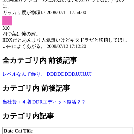
に、
ガッカリ度が物凄い
2008/07/11 17:54:00
310
四つ葉は俺の嫁。
IIDXだとあんまり人気無いけどギタドラだと移植してほし
い曲によくあがる。
2008/07/12 17:12:20
全カテゴリ内 前後記事
レベルなんて飾り。
DDDDDDDDJJJJJJJJJ
カテゴリ内 前後記事
当社費＋４増
DDRエディット復活？？
カテゴリ内記事