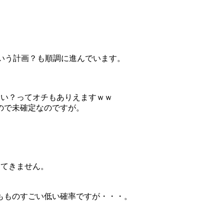
という計画？も順調に進んでいます。
ない？ってオチもありえますｗｗ
ので未確定なのですが。
てきません。
ものすごい低い確率ですが・・・。