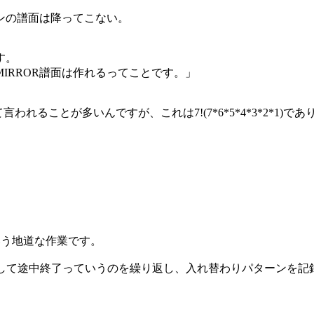
の譜面は降ってこない。
す。
IRROR譜面は作れるってことです。」
1)」って言われることが多いんですが、これは7!(7*6*5*4*3*2
いう地道な作業です。
レイして途中終了っていうのを繰り返し、入れ替わりパターンを
。