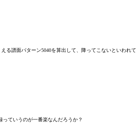
*1)でありえる譜面パターン5040を算出して、降ってこないといわれて
記録っていうのが一番楽なんだろうか？