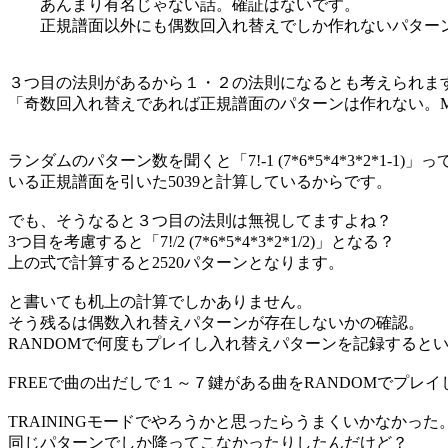
あんまり有名じゃない話。確証はないです。
正規譜面以外にも偶数回入れ替えでしか作れないパターン
３つ目の法則があるから１・２の法則になるとも考えられま
「奇数回入れ替えであれば正規譜面のパターンは作れない。M
ランダムのパターン数を聞くと「7!-1 (7*6*5*4*3*2*1-
いる正規譜面を引いた5039と計算しているからです。
でも、そうなると３つ目の法則は無視してますよね？
3つ目を考慮すると「7!/2 (7*6*5*4*3*2*1/2)」となる？
上の式で計算すると2520パターンとなります。
と書いても机上の計算でしかありません。
そう残るは偶数入れ替えパターンが存在しないかの確認。
RANDOMで何度もプレイし入れ替えパターンを記録すると
FREEで曲の出だしで１～７鍵がある曲をRANDOMでプ
TRAININGモードでやろうかと思ったらうまくいかなかった
同じパターンでしか降ってこなかったりしたんだけど？