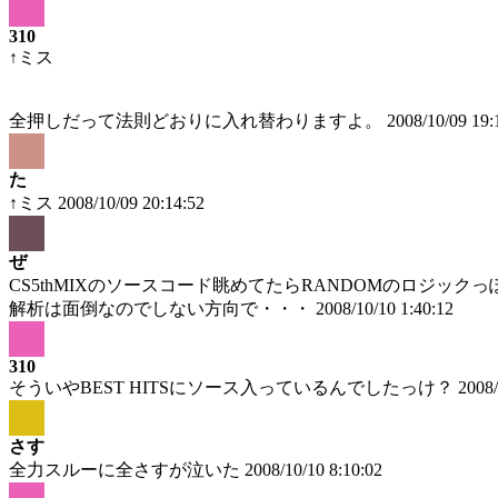
310
↑ミス
全押しだって法則どおりに入れ替わりますよ。
2008/10/09 19:
た
↑ミス
2008/10/09 20:14:52
ぜ
CS5thMIXのソースコード眺めてたらRANDOMのロジック
解析は面倒なのでしない方向で・・・
2008/10/10 1:40:12
310
そういやBEST HITSにソース入っているんでしたっけ？
2008/
さす
全力スルーに全さすが泣いた
2008/10/10 8:10:02