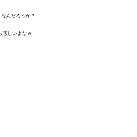
えなんだろうか？
ら悲しいよなｗ