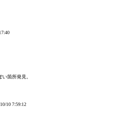
17:40
っぽい箇所発見。
10/10 7:59:12