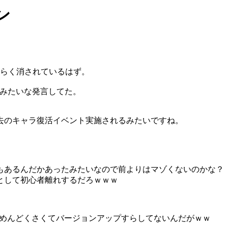
ン
恐らく消されているはず。
ぜみたいな発言してた。
去のキャラ復活イベント実施されるみたいですね。
もあるんだかあったみたいなので前よりはマゾくないのかな？
として初心者離れするだろｗｗｗ
てめんどくさくてバージョンアップすらしてないんだがｗｗ