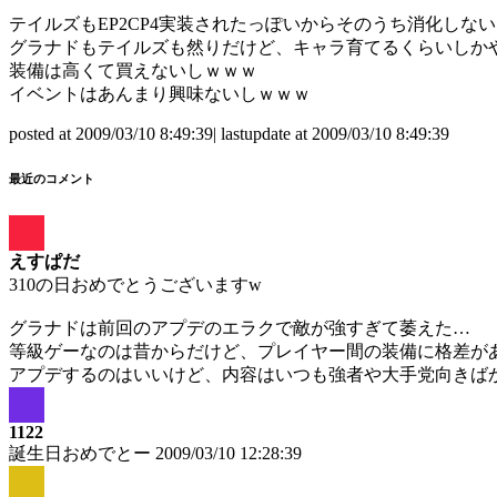
テイルズもEP2CP4実装されたっぽいからそのうち消化しな
グラナドもテイルズも然りだけど、キャラ育てるくらいしか
装備は高くて買えないしｗｗｗ
イベントはあんまり興味ないしｗｗｗ
posted at 2009/03/10 8:49:39| lastupdate at 2009/03/10 8:49:39
最近のコメント
えすぱだ
310の日おめでとうございますw
グラナドは前回のアプデのエラクで敵が強すぎて萎えた…
等級ゲーなのは昔からだけど、プレイヤー間の装備に格差が
アプデするのはいいけど、内容はいつも強者や大手党向きば
1122
誕生日おめでとー
2009/03/10 12:28:39