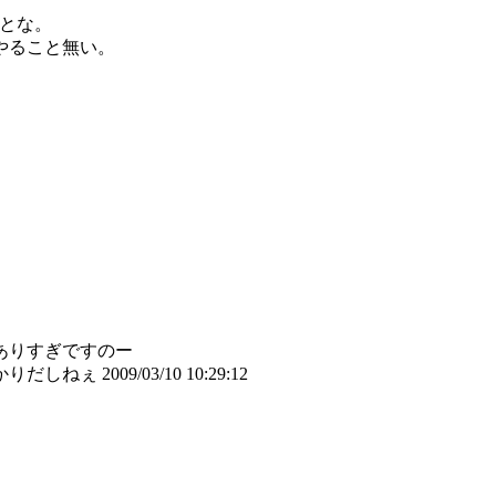
いとな。
やること無い。
ありすぎですのー
かりだしねぇ
2009/03/10 10:29:12