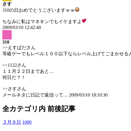
さす
310の日おめでとうございますｗｗ
ちなみに私はマネキンでもイケますよ
2009/03/10 12:42:40
310
>>えすぱださん
等級ゲーでもレベル１００以下ならレベル上げてごまかせる
>>1122さん
１１月２２日まであと…
何日だ？！
>>さすさん
メールネタに日記で返信って…
2009/03/10 18:10:30
全カテゴリ内 前後記事
３月９日
1000