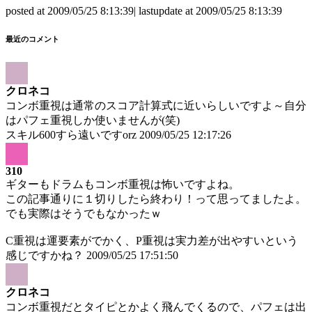
posted at 2009/05/25 8:13:39| lastupdate at 2009/05/25 8:13:39
最近のコメント
クロネコ
コンボ重視は通常のスコア計算式に近いらしいですよ～自分
はパフェ重視しか使いませんが(笑)
スキル600すら遠いですorz
2009/05/25 12:17:26
310
ギターもドラムもコンボ重視は怖いですよね。
この記事通りに１切りしたら終わり！って思ってましたよ。
でも実際はそうでもなかったｗ
C重視は運要素がでかく、P重視は実力差が出やすいという
感じですかね？
2009/05/25 17:51:50
クロネコ
コンボ重視だとタイピとかよく飛んでくるので、パフェは出