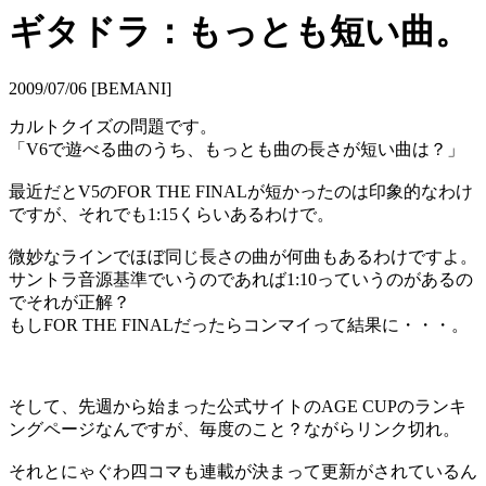
ギタドラ：もっとも短い曲。
2009/07/06 [BEMANI]
カルトクイズの問題です。
「V6で遊べる曲のうち、もっとも曲の長さが短い曲は？」
最近だとV5のFOR THE FINALが短かったのは印象的なわけ
ですが、それでも1:15くらいあるわけで。
微妙なラインでほぼ同じ長さの曲が何曲もあるわけですよ。
サントラ音源基準でいうのであれば1:10っていうのがあるの
でそれが正解？
もしFOR THE FINALだったらコンマイって結果に・・・。
そして、先週から始まった公式サイトのAGE CUPのランキ
ングページなんですが、毎度のこと？ながらリンク切れ。
それとにゃぐわ四コマも連載が決まって更新がされているん