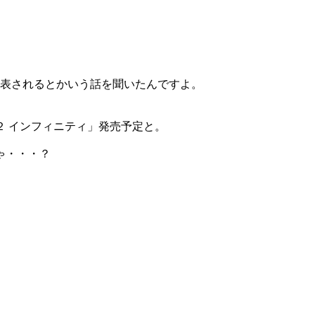
発表されるとかいう話を聞いたんですよ。
２ インフィニティ」発売予定と。
ゃ・・・？