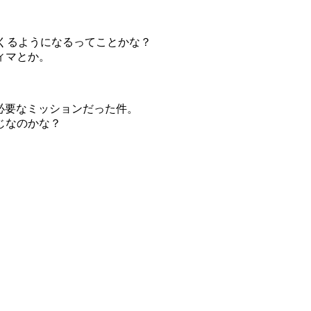
くるようになるってことかな？
ィマとか。
が必要なミッションだった件。
じなのかな？