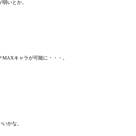
が弱いとか。
テMAXキャラが可能に・・・。
いいかな。