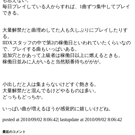
も思えない。
毎日プレイしている人からすれば、1曲ずつ集中してプレイ
できる。
大量解禁だと曲埋めしてた人も久しぶりにプレイしたりす
る。
IIDXスタッフの中で第2の稼働日といわれていたくらいなの
で、プレイする曲もいっぱいある。
追加穴とかあって上級者は稼働日以上に燃えるときも。
稼働日並みに人がいると当然順番待ちががが。
小出しだと人は集まらないけどすぐ飽きる。
大量解禁だと混んでるけどやるものは多い。
どっちもどっちか。
いっぱい曲が増えるほうが感覚的に嬉しいけどね。
posted at 2010/09/02 8:06:42| lastupdate at 2010/09/02 8:06:42
最近のコメント