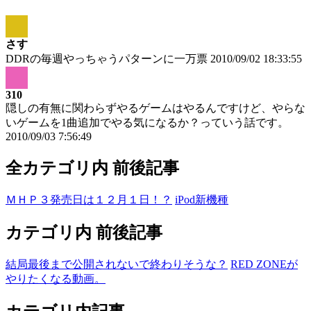
さす
DDRの毎週やっちゃうパターンに一万票
2010/09/02 18:33:55
310
隠しの有無に関わらずやるゲームはやるんですけど、やらな
いゲームを1曲追加でやる気になるか？っていう話です。
2010/09/03 7:56:49
全カテゴリ内 前後記事
ＭＨＰ３発売日は１２月１日！？
iPod新機種
カテゴリ内 前後記事
結局最後まで公開されないで終わりそうな？
RED ZONEが
やりたくなる動画。