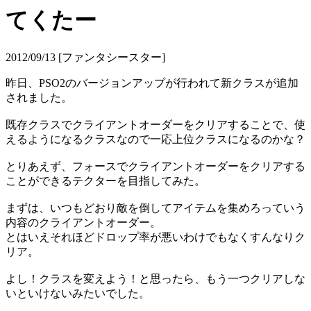
てくたー
2012/09/13 [ファンタシースター]
昨日、PSO2のバージョンアップが行われて新クラスが追加
されました。
既存クラスでクライアントオーダーをクリアすることで、使
えるようになるクラスなので一応上位クラスになるのかな？
とりあえず、フォースでクライアントオーダーをクリアする
ことができるテクターを目指してみた。
まずは、いつもどおり敵を倒してアイテムを集めろっていう
内容のクライアントオーダー。
とはいえそれほどドロップ率が悪いわけでもなくすんなりク
リア。
よし！クラスを変えよう！と思ったら、もう一つクリアしな
いといけないみたいでした。