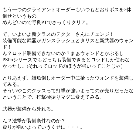
もう一つのクライアントオーダーもいつもどおりボスを×体
倒せというもの。
めんどいので野良PTでさっくりクリア。
で、いよいよ新クラスのテクターさんにチェンジ！
装備可能な武器がガンスラッシュとタリスと新武器のウォン
ド！
ん？ロッド装備できないのか？まぁウォンドとかぶるし
PSPoシリーズでもどっちも装備できるとロッドしか使わな
かったし。(それってロッドのほうが強いってことじゃ）
とりあえず、雑魚倒しオーダー中に拾ったウォンドを装備し
てみる。
そういやこのクラスって打撃が強いよってのが売りだったな
ということで、打撃極振りマグに変えてみる。
武器が装備から外れる。
ん？法撃が装備条件なのか？
殴りが強いよっていうくせに・・・。