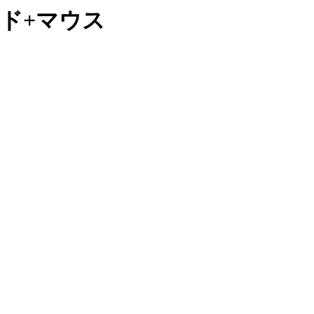
ッド+マウス