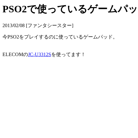
PSO2で使っているゲームパ
2013/02/08 [ファンタシースター]
今PSO2をプレイするのに使っているゲームパッド。
ELECOMの
JC-U3312S
を使ってます！