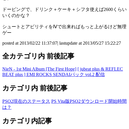
ドーピングで、ドリンク＋ケーキ＋シフタ使えば2600くらい
いくのかな？
シュートとアビリティをⅣで出来ればもっと上がるけど無理
ゲー
posted at 2013/02/22 11:37:07| lastupdate at 2013/05/27 15:22:27
全カテゴリ内 前後記事
NieN - 1st Mini Album [The First Hope]
[ jubeat plus & REFLEC
BEAT plus ] EMI ROCKS SENDAIパック vol.2 配信
カテゴリ内 前後記事
PSO2現在のステータス
PS Vita版PSO2ダウンロード開始時間
は？
カテゴリ内記事