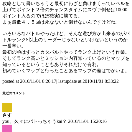
攻略として書いちゃうと最初にわざと負けまくってレベルを
上げてポイント２倍のチャンスタイムにスヴァ倒せば10000
ポイント入るのでほぼ確実に勝てる。
まぁ最低４，５回は死なないと倒せないんですけどね。
いろいろなバトルやったけど、そんな遊び方が出来るのがバ
トルランクS以上のリーダーじゃないといけないというのが
一番辛い。
最初の頃はずっとカタパルトやってランク上げという作業。
そしてランク高いとミッション内容知っているのとマップを
知っているということもありそれだけで有利。
初めていくマップと行ったことあるマップの差はでかいよ。
posted at 2010/11/01 8:26:17| lastupdate at 2010/11/01 8:33:22
最近のコメント
さす
you、久々にバトっちゃうkai？
2010/11/01 15:20:16