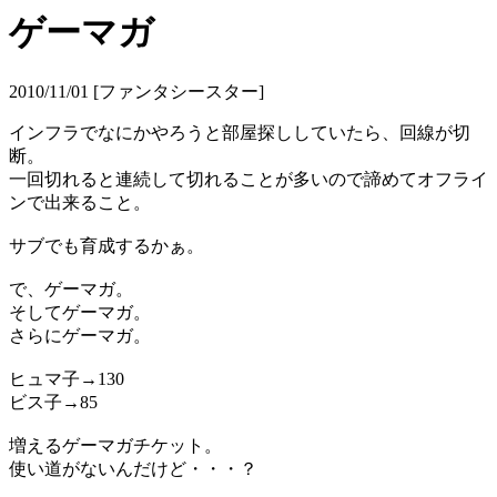
ゲーマガ
2010/11/01 [ファンタシースター]
インフラでなにかやろうと部屋探ししていたら、回線が切
断。
一回切れると連続して切れることが多いので諦めてオフライ
ンで出来ること。
サブでも育成するかぁ。
で、ゲーマガ。
そしてゲーマガ。
さらにゲーマガ。
ヒュマ子→130
ビス子→85
増えるゲーマガチケット。
使い道がないんだけど・・・？