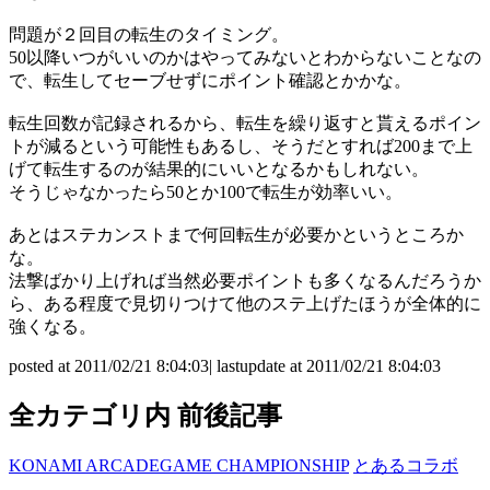
問題が２回目の転生のタイミング。
50以降いつがいいのかはやってみないとわからないことなの
で、転生してセーブせずにポイント確認とかかな。
転生回数が記録されるから、転生を繰り返すと貰えるポイン
トが減るという可能性もあるし、そうだとすれば200まで上
げて転生するのが結果的にいいとなるかもしれない。
そうじゃなかったら50とか100で転生が効率いい。
あとはステカンストまで何回転生が必要かというところか
な。
法撃ばかり上げれば当然必要ポイントも多くなるんだろうか
ら、ある程度で見切りつけて他のステ上げたほうが全体的に
強くなる。
posted at 2011/02/21 8:04:03| lastupdate at 2011/02/21 8:04:03
全カテゴリ内 前後記事
KONAMI ARCADEGAME CHAMPIONSHIP
とあるコラボ