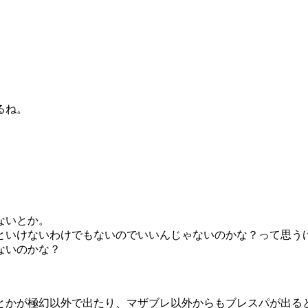
るね。
ないとか。
といけないわけでもないのでいいんじゃないのかな？って思う
ないのかな？
とかが極幻以外で出たり、マザブレ以外からもブレスパが出る