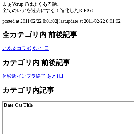
まぁVerupではよくある話。
全てのレアを過去にする！進化したR!P!G!
posted at 2011/02/22 8:01:02| lastupdate at 2011/02/22 8:01:02
全カテゴリ内 前後記事
とあるコラボ
あと1日
カテゴリ内 前後記事
体験版インフラ終了
あと1日
カテゴリ内記事